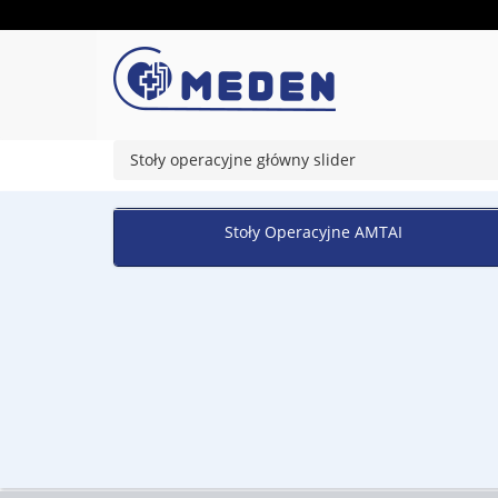
Stoły operacyjne główny slider
Stoły Operacyjne AMTAI