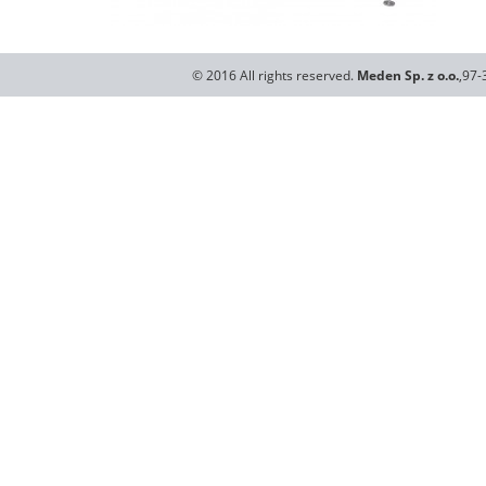
© 2016 All rights reserved.
Meden Sp. z o.o.
,97-