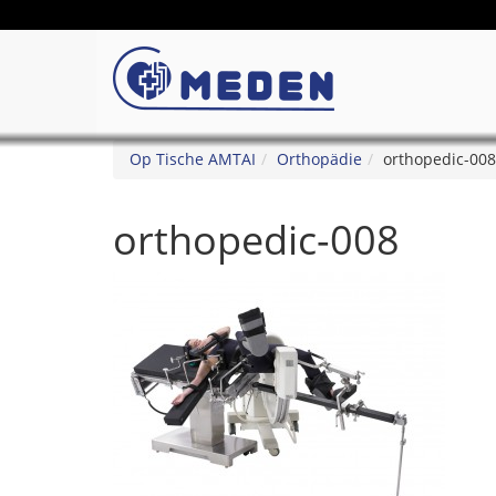
Op Tische AMTAI
Orthopädie
orthopedic-008
orthopedic-008