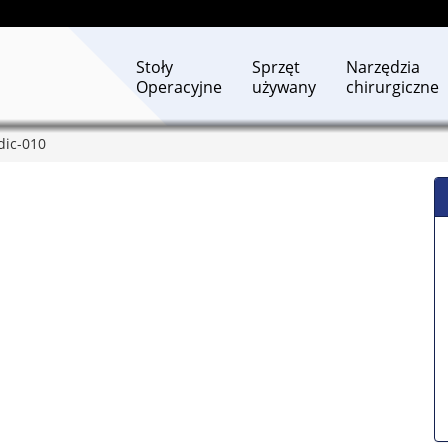
Stoły
Sprzęt
Narzędzia
Operacyjne
używany
chirurgiczne
dic-010