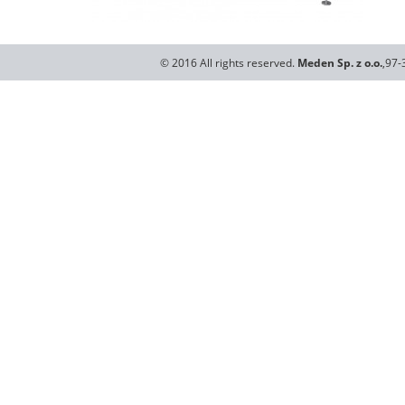
© 2016 All rights reserved.
Meden Sp. z o.o.
,97-