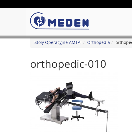
Stoły Operacyjne AMTAI
Orthopedia
orthope
orthopedic-010