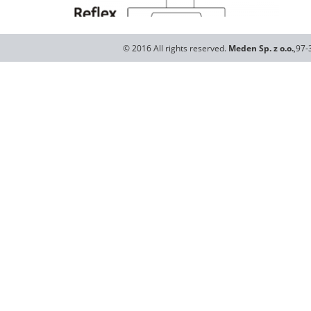
© 2016 All rights reserved.
Meden Sp. z o.o.
,97-